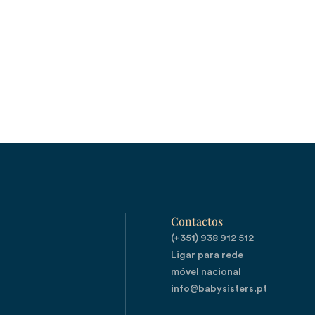
Contactos
(+351) 938 912 512

Ligar para rede 
móvel nacional
info@babysisters.pt