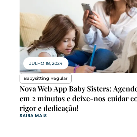
JULHO 18, 2024
Babysitting Regular
Nova Web App Baby Sisters: Agend
em 2 minutos e deixe-nos cuidar 
rigor e dedicação!
SAIBA MAIS