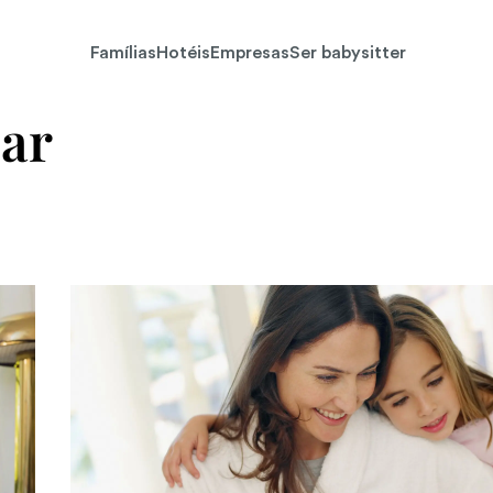
Famílias
Hotéis
Empresas
Ser babysitter
lar