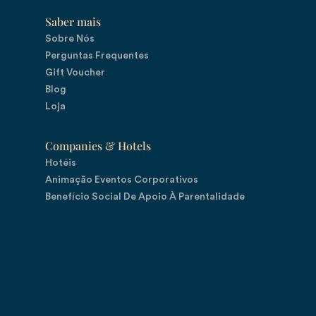
Saber mais
Sobre Nós
Perguntas Frequentes
Gift Voucher
Blog
Loja
Companies & Hotels
Hotéis
Animação Eventos Corporativos
Benefício Social De Apoio À Parentalidade