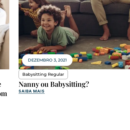
DEZEMBRO 3, 2021
Babysitting Regular
e
Nanny ou Babysitting?
com
SAIBA MAIS