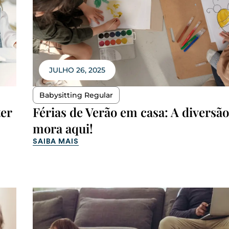
JULHO 26, 2025
Babysitting Regular
ter
Férias de Verão em casa: A diversão
mora aqui!
SAIBA MAIS