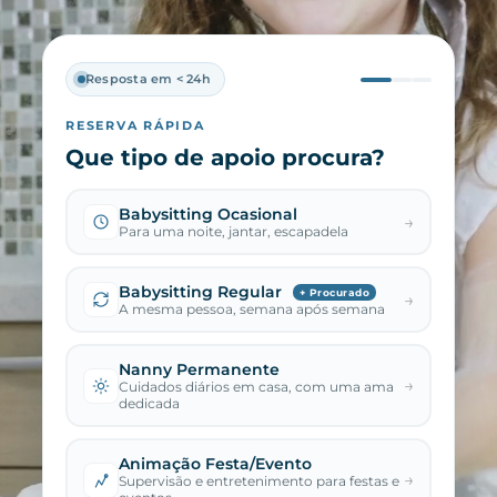
Resposta em < 24h
RESERVA RÁPIDA
Que tipo de apoio procura?
Babysitting Ocasional
→
Para uma noite, jantar, escapadela
Babysitting Regular
+ Procurado
→
A mesma pessoa, semana após semana
Nanny Permanente
→
Cuidados diários em casa, com uma ama
dedicada
Animação Festa/Evento
→
Supervisão e entretenimento para festas e