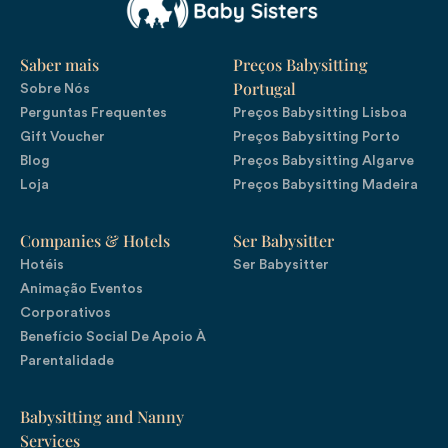
Saber mais
Preços Babysitting
Portugal
Sobre Nós
Perguntas Frequentes
Preços Babysitting Lisboa
Gift Voucher
Preços Babysitting Porto
Blog
Preços Babysitting Algarve
Loja
Preços Babysitting Madeira
Companies & Hotels
Ser Babysitter
Hotéis
Ser Babysitter
Animação Eventos
Corporativos
Benefício Social De Apoio À
Parentalidade
Babysitting and Nanny
Services