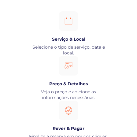
Serviço & Local
Selecione o tipo de serviço, data e
local.
Preço & Detalhes
Veja o preço e adicione as
informações necessárias.
Rever & Pagar
Finalize a reserva em poucos cliques.