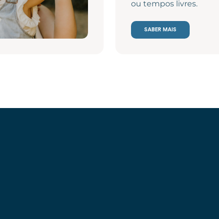
ou tempos livres.
SABER MAIS