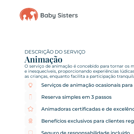
DESCRIÇÃO DO SERVIÇO
Animação
O serviço de animação é concebido para tornar os 
e inesquecíveis, proporcionando experiências lúdicas
as crianças, enquanto facilita a participação tranquil
Serviços de animação ocasionais para 
Reserva simples em 3 passos
Animadoras certificadas e de excelên
Benefícios exclusivos para clientes re
Seguro de responsabilidade incluído