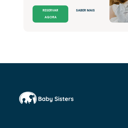
RESERVAR
SABER MAIS
AGORA