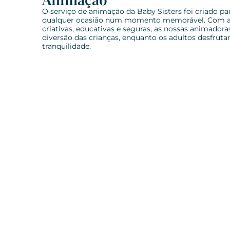
O serviço de animação da Baby Sisters foi criado pa
qualquer ocasião num momento memorável. Com a
criativas, educativas e seguras, as nossas animador
diversão das crianças, enquanto os adultos desfru
tranquilidade.