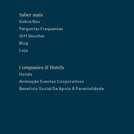
Saber mais
Sobre Nós
Perguntas Frequentes
Gift Voucher
Blog
Loja
Companies & Hotels
Hotéis
Animação Eventos Corporativos
Benefício Social De Apoio À Parentalidade