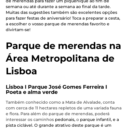
de merendas para fazer um piquenique ao fim de
semana ou até durante a semana ao final da tarde.
Muitas das sugestões também são excelentes opções
para fazer festas de aniversário! Toca a preparar a cesta,
a escolher o vosso parque de merendas favorito e
divirtam-se!
Parque de merendas na
Área Metropolitana de
Lisboa
Lisboa I Parque José Gomes Ferreira I
Poeta e alma verde
Também conhecido como a Mata de Alvalade, conta
com cerca de 11 hectares repletos de uma variada fauna
e flora. Para além do parque de merendas, poderá
interessar os caminhos
pedonais,
o
parque infantil, e a
pista ciclável. O grande atrativo deste parque é um