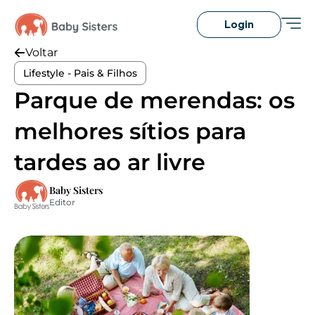
Login
Voltar
Lifestyle - Pais & Filhos
Parque de merendas: os
melhores sítios para
tardes ao ar livre
Baby Sisters
Editor