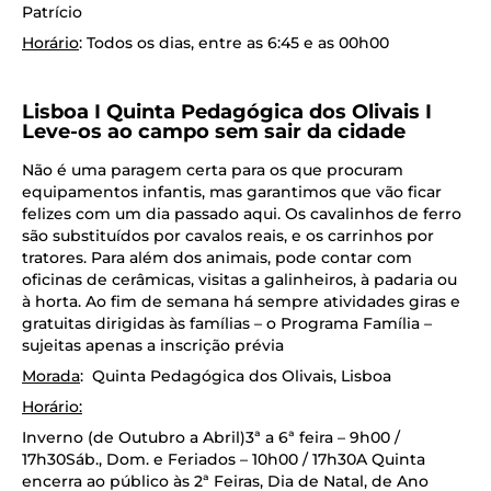
Patrício
Horário
: Todos os dias, entre as 6:45 e as 00h00
Lisboa I Quinta Pedagógica dos Olivais I
Leve-os ao campo sem sair da cidade
Não é uma paragem certa para os que procuram
equipamentos infantis, mas garantimos que vão ficar
felizes com um dia passado aqui. Os cavalinhos de ferro
são substituídos por cavalos reais, e os carrinhos por
tratores. Para além dos animais, pode contar com
oficinas de cerâmicas, visitas a galinheiros, à padaria ou
à horta. Ao fim de semana há sempre atividades giras e
gratuitas dirigidas às famílias – o Programa Família –
sujeitas apenas a inscrição prévia
Morada
: Quinta Pedagógica dos Olivais, Lisboa
Horário:
Inverno (de Outubro a Abril)3ª a 6ª feira – 9h00 /
17h30Sáb., Dom. e Feriados – 10h00 / 17h30A Quinta
encerra ao público às 2ª Feiras, Dia de Natal, de Ano