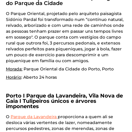
do Parque da Cidade
O Parque Oriental, projetado pelo arquiteto paisagista
Sidónio Pardal foi transformado num “contínuo natural,
relvado, arborizado e com uma rede de caminhos onde
as pessoas tenham prazer em passar uns tempos livres
em sossego". O parque conta com vestígios do campo
rural que outrora foi, 3 percursos pedonais, e extensos
relvados perfeitos para piqueniques, jogar à bola, fazer
um pouco de exercício para descomprimir e um
piquenique em família ou com amigos.
Morada:
Parque Oriental da Cidade do Porto, Porto
Horário
: Aberto 24 horas
Porto I Parque da Lavandeira, Vila Nova de
Gaia I Tulipeiros únicos e árvores
imponentes
O
Parque da Lavandeira
proporciona a quem ali se
desloca várias vertentes de lazer, nomeadamente
percursos pedestres, zonas de merendas, zonas de