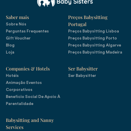
Saber mais
Preços Babysitting
Portugal
Sobre Nós
Perguntas Frequentes
Preços Babysitting Lisboa
Gift Voucher
Preços Babysitting Porto
Blog
Preços Babysitting Algarve
Loja
Preços Babysitting Madeira
Companies & Hotels
Ser Babysitter
Hotéis
Ser Babysitter
Animação Eventos
Corporativos
Benefício Social De Apoio À
Parentalidade
Babysitting and Nanny
Services