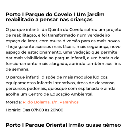
Porto I Parque do Covelo I Um jardim
reabilitado a pensar nas crianças
O parque infantil da Quinta do Covelo sofreu um projeto
de reabilitação, e foi transformado num verdadeiro
espaço de lazer, com muita diversão para os mais novos
- hoje garante acessos mais fáceis, mais segurança, novo
espaço de estacionamento, uma vedação que permite
dar mais visibilidade ao parque infantil, e um horário de
funcionamento mais alargado, abrindo também aos fins
de semana.
O parque infantil dispõe de mais módulos lúdicos,
equipamentos infantis interativos, áreas de descanso,
percursos pedonais, quiosque com esplanada e ainda
acolhe um Centro de Educação Ambiental.
Morada
:
R. do Bolama, s/n, Paranhos
Horário
: Das 07h00 às 20h00
Porto I Parque Oriental
Irmão quase gémeo