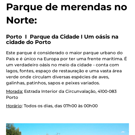
Parque de merendas no
Norte:
Porto I Parque da Cidade I Um oásis na
cidade do Porto
Este parque é considerado o maior parque urbano do
País e é único na Europa por ter uma frente marítima. É
um verdadeiro oásis no meio da cidade - conta com
lagos, fontes, espaço de restauração e uma vasta área
verde onde circulam diversas espécies de aves,
galinhas, patinhos, sapos e peixes variados.
Morada:
Estrada Interior da Circunvalação, 4100-083
Porto
Horário
: Todos os dias, das 07h00 às 00h00