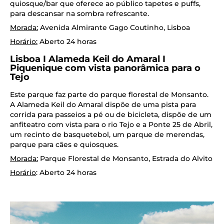
quiosque/bar que oferece ao público tapetes e puffs,
para descansar na sombra refrescante.
Morada:
Avenida Almirante Gago Coutinho, Lisboa
Horário:
Aberto 24 horas
Lisboa I Alameda Keil do Amaral I
Piquenique com vista panorâmica para o
Tejo
Este parque faz parte do parque florestal de Monsanto.
A Alameda Keil do Amaral dispõe de uma pista para
corrida para passeios a pé ou de bicicleta, dispõe de um
anfiteatro com vista para o rio Tejo e a Ponte 25 de Abril,
um recinto de basquetebol, um parque de merendas,
parque para cães e quiosques.
Morada:
Parque Florestal de Monsanto, Estrada do Alvito
Horário
: Aberto 24 horas