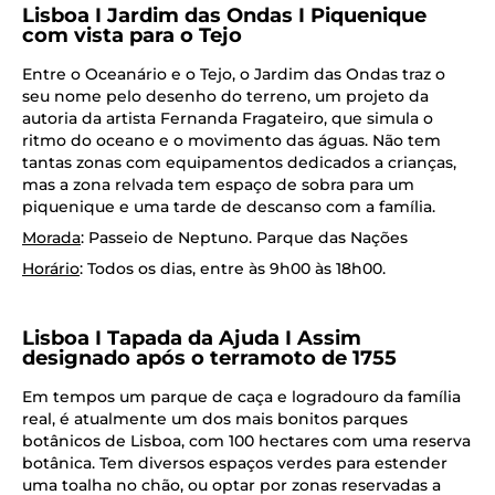
Lisboa I Jardim das Ondas I Piquenique
com vista para o Tejo
Entre o Oceanário e o Tejo, o Jardim das Ondas traz o
seu nome pelo desenho do terreno, um projeto da
autoria da artista Fernanda Fragateiro, que simula o
ritmo do oceano e o movimento das águas. Não tem
tantas zonas com equipamentos dedicados a crianças,
mas a zona relvada tem espaço de sobra para um
piquenique e uma tarde de descanso com a família.
Morada
: Passeio de Neptuno. Parque das Nações
Horário
: Todos os dias, entre às 9h00 às 18h00.
Lisboa I Tapada da Ajuda I Assim
designado após o terramoto de 1755
Em tempos um parque de caça e logradouro da família
real, é atualmente um dos mais bonitos parques
botânicos de Lisboa, com 100 hectares com uma reserva
botânica. Tem diversos espaços verdes para estender
uma toalha no chão, ou optar por zonas reservadas a