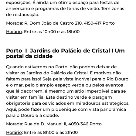
exposições. É ainda um ótimo espaço para festas de
aniversário e programas de férias de verão. Tem zonas
de restauração.
Morada
: R. Dom João de Castro 210, 4150-417 Porto
Horário
: Entre as 10h00 e as 18h00
Porto I Jardins do Palácio de Cristal I Um
postal da cidade
Quando estiverem no Porto, não podem deixar de
visitar os Jardins do Palácio de Cristal. E motivos não
faltam para isso! Seja pela vista incrível para o Rio Douro
e o mar, pelo o amplo espaço verde ou pelos eventos
que lá decorrem, é mesmo um sítio imperdível para se
visitar em família! Este destino verde é paragem
obrigatória para os viciados em miradouros estratégicos.
Aqui, pode fazer um piquenique com vista panorâmica
para o Douro e a cidade.
Morada
: Rua de D. Manuel II, 4050-346 Porto
Horário
: Entre as 8h00 e as 21h00