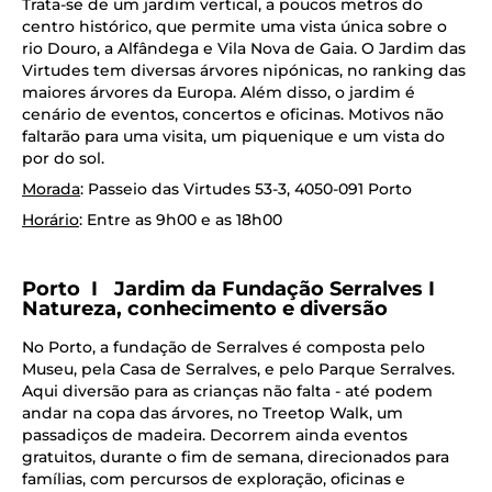
Trata-se de um jardim vertical, a poucos metros do
centro histórico, que permite uma vista única sobre o
rio Douro, a Alfândega e Vila Nova de Gaia. O Jardim das
Virtudes tem diversas árvores nipónicas, no ranking das
maiores árvores da Europa. Além disso, o jardim é
cenário de eventos, concertos e oficinas. Motivos não
faltarão para uma visita, um piquenique e um vista do
por do sol.
Morada
: Passeio das Virtudes 53-3, 4050-091 Porto
Horário
: Entre as 9h00 e as 18h00
Porto I Jardim da Fundação Serralves I
Natureza, conhecimento e diversão
No Porto, a fundação de Serralves é composta pelo
Museu, pela Casa de Serralves, e pelo Parque Serralves.
Aqui diversão para as crianças não falta - até podem
andar na copa das árvores, no Treetop Walk, um
passadiços de madeira. Decorrem ainda eventos
gratuitos, durante o fim de semana, direcionados para
famílias, com percursos de exploração, oficinas e