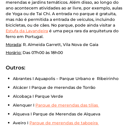
merendas e jardins temáticos. Além disso, ao longo do
ano acontecem atividades ao ar livre, por exemplo, aulas
de Yoga ou de Tai Chi. A entrada no parque é gratuita,
mas não é permitida a entrada de veículos, incluindo
bicicletas, ou de cães. No parque, pode ainda visitar a
Estufa da Lavandeira
é uma peça rara da arquitetura do
ferro em Portugal.
Morada
: R. Almeida Garrett, Vila Nova de Gaia
Horário:
Das 07h00 às 18h00
Outros:
Abrantes I Aquapolis – Parque Urbano e Ribeirinho
Alcácer I Parque de merendas de Torrão
Alcobaça I Parque Verde
Alenquer I
Parque de merendas das tílias
Alqueva I Parque de Merendas de Alqueva
Aveiro I
Parque de merendas de taboeira