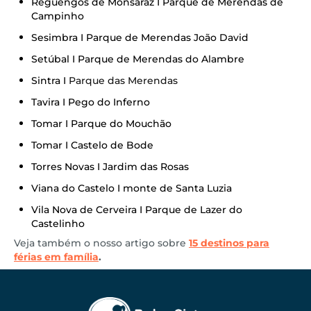
Reguengos de Monsaraz I Parque de Merendas de
Campinho
Sesimbra I Parque de Merendas João David
Setúbal I Parque de Merendas do Alambre
Sintra I
Parque das Merendas
Tavira I Pego do Inferno
Tomar I Parque do Mouchão
Tomar I Castelo de Bode
Torres Novas I Jardim das Rosas
Viana do Castelo I monte de Santa Luzia
Vila Nova de Cerveira I Parque de Lazer do
Castelinho
Veja também o nosso artigo sobre
15 destinos para
férias em família
.