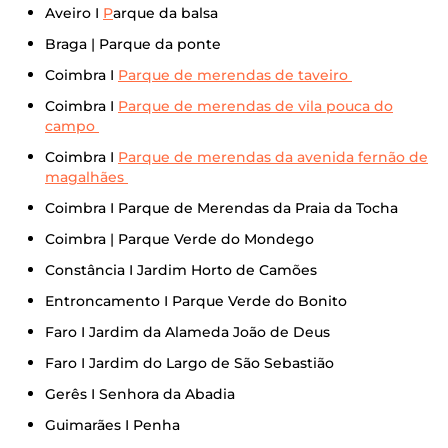
Aveiro I
P
arque da balsa
Braga | Parque da ponte
Coimbra I
Parque de merendas de taveiro
Coimbra I
Parque de merendas de vila pouca do
campo
Coimbra I
Parque de merendas da avenida fernão de
magalhães
Coimbra I Parque de Merendas da Praia da Tocha
Coimbra | Parque Verde do Mondego
Constância I Jardim Horto de Camões
Entroncamento I Parque Verde do Bonito
Faro I Jardim da Alameda João de Deus
Faro I Jardim do Largo de São Sebastião
Gerês I Senhora da Abadia
Guimarães I Penha