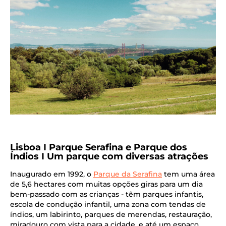
Lisboa I Parque Serafina e Parque dos
Índios I Um parque com diversas atrações
Inaugurado em 1992, o
Parque da Serafina
tem uma área
de 5,6 hectares com muitas opções giras para um dia
bem-passado com as crianças - têm parques infantis,
escola de condução infantil, uma zona com tendas de
índios, um labirinto, parques de merendas, restauração,
miradouro com vista para a cidade, e até um espaço