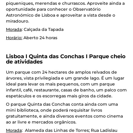
piqueniques, merendas e churrascos. Aproveite ainda a
oportunidade para conhecer o Observatório
Astronómico de Lisboa e aproveitar a vista desde o
miradouro
.
Morada
: Calçada da Tapada
Horário:
Aberto 24 horas
Lisboa I Quinta das Conchas I Parque cheio
de atividades
Um parque com 24 hectares de amplos relvados de
árvores, vista privilegiada e um grande lago. É um lugar
ideal para levar os mais pequenos, com um parque
infantil, café, restaurante, casas de banho, um palco com
espetáculos e os escorregas mais giros da cidade.
O parque Quinta das Conchas conta ainda com uma
mini biblioteca, onde poderá requisitar livros
gratuitamente, e ainda diversos eventos como cinema
ao ar livre e mercados orgânicos.
Morada
: Alameda das Linhas de Torres; Rua Ladislau